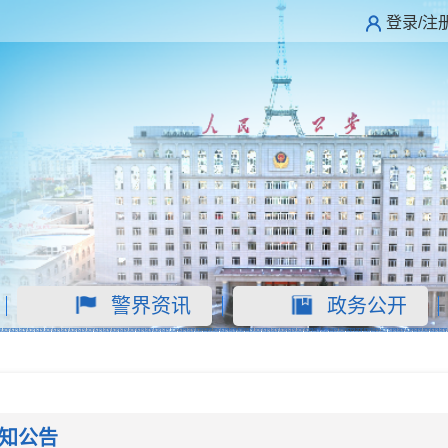
登录/注
警界资讯
政务公开
知公告