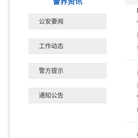
警界资讯
公安要闻
工作动态
警方提示
通知公告