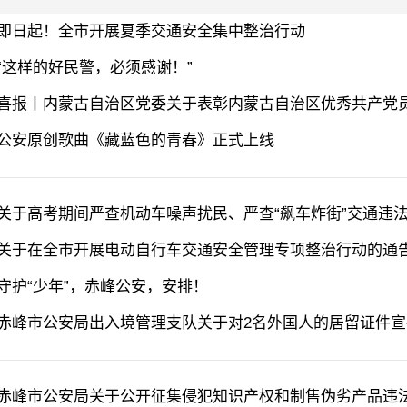
即日起！全市开展夏季交通安全集中整治行动
“这样的好民警，必须感谢！”
喜报丨内蒙古自治区党委关于表彰内蒙古自治区优秀共产党员、
公安原创歌曲《藏蓝色的青春》正式上线
关于高考期间严查机动车噪声扰民、严查“飙车炸街”交通违
关于在全市开展电动自行车交通安全管理专项整治行动的通
守护“少年”，赤峰公安，安排！
赤峰市公安局出入境管理支队关于对2名外国人的居留证件
赤峰市公安局关于公开征集侵犯知识产权和制售伪劣产品违