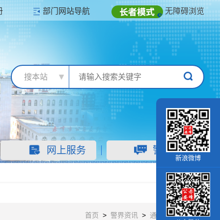
册
部门网站导航
无障碍浏览
搜本站
网上服务
警民互动
新浪微博
首页
>
警界资讯
>
通知公告