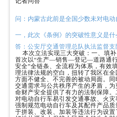
记者问答
问
：
内蒙古此前是全国少数未对电动
一，此次《条例》的突破性意义是什
答：
公安厅交通管理总队执法监督支
本次立法实现三大突破：一、
填补
首次以
“生产—销售—登记—道路通
安全”全链条、全流程为体系，有效
理法律法规的空白，扭转了我区在全
方面不健全、不完善的被动局面。同
交通需求与公共秩序产生的矛盾，为
命财产安全提供了有力的法制保障。
对电动自行车易引发交通事故、火灾
强制规范电动自行车及其配件产品质
于拼装、改装、加装等违法行为设置