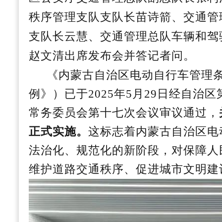
秩序管理支队支队长苗诗箭、交通管
支队长云慧、交通管理总队车辆和驾
赵文清
出席发布会并答记者问。
《内蒙古自治区电动自行车管理
例
》）已于
2025年5月29日经自治
常务委员会第十七次会议审议通过，
正式实施。
这标志着内蒙古自治区电
法治化、规范化的新阶段，对保障人
维护道路交通秩序、促进城市文明建