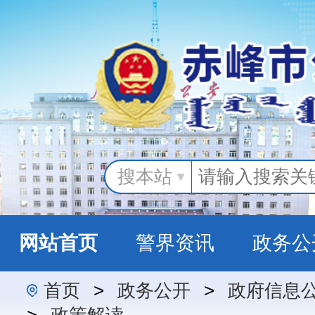
搜本站
网站首页
警界资讯
政务公
首页
>
政务公开
>
政府信息
警民互动