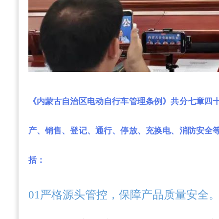
《内蒙古自治区电动自行车管理条例》共分七章四
产、销售、登记、通行、停放、充换电、消防安全
括：
0
1严格源头管控，保障产品质量安全