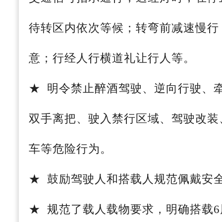
待转区内依次等候；转弯前减速慢行
意；行经人行横道礼让行人等。
★ 明令禁止醉酒驾驶、逆向行驶、
双手离把、驶入禁行区域、驾驶改装
车等危险行为。
★ 鼓励驾驶人和搭载人规范佩戴安
★ 规范了载人载物要求，明确搭载