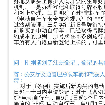
好地从源头上保护人民群众的生命财
机制
。一是办理登记和取得号牌不收
和网上办理。二是明确了对
“非标车
《电动自行车安全技术规范》的“非标
过渡期管理。三是实行新旧号牌衔接
前购买的电动自行车，已经取得号牌
约成本的原则，原号牌在本条例施行
车所有人自愿重新登记上牌的，可重
问：
刚刚谈到了注册登记，登记的具
答：
公安厅交通管理总队车辆和驾驶
清：
对于《条例》实施后新购买的电动
日起三十日内申请登记；对于《条例
标”电动自行车，自9月1日起3个月
施前的“非标”电动自行车，自9月1