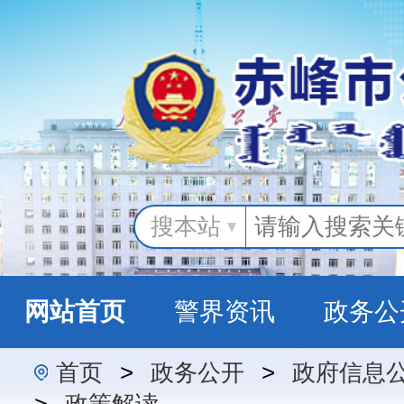
搜本站
网站首页
警界资讯
政务公
首页
>
政务公开
>
政府信息
警民互动