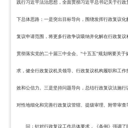
践行习近平法治思想，全面贯彻习近平总书记关于行政
下总体思路：一是突出目标导向，围绕发挥行政复议化
复议申请范围，将更多行政争议吸纳并化解在行政复议
贯彻落实党的二十届三中全会、“十五五”规划纲要关于
求，健全行政复议机关领导、行政复议机构履职和工作
效和公信力。三是坚持问题导向，总结行政复议法施行
对性地细化和完善行政复议管辖、提级审理、附带审查
问：针对行政复议工作总体要求，《条例》强调了