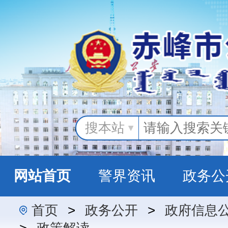
搜本站
网站首页
警界资讯
政务公
首页
>
政务公开
>
政府信息
警民互动