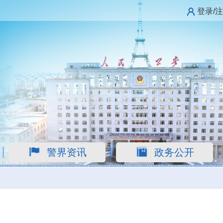
登录/
警界资讯
政务公开