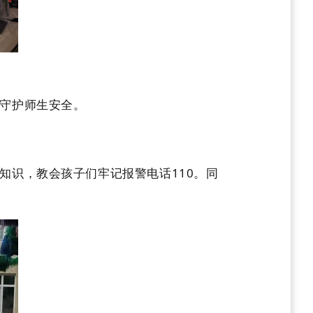
守护师生安全。
识，教会孩子们牢记报警电话110。同