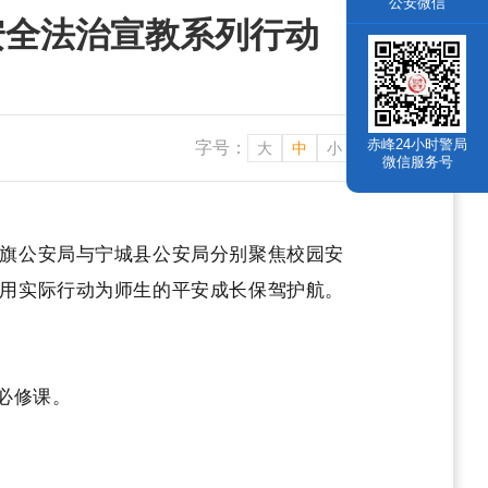
公安微信
安全法治宣教系列行动
赤峰24小时警局
字号：
大
中
小
微信服务号
旗公安局与宁城县公安局分别聚焦校园安
用实际行动为师生的平安成长保驾护航。
必修课。