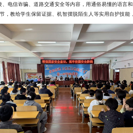
、电信诈骗、道路交通安全等内容，用通俗易懂的语言和
动环节，教给学生保留证据、机智摆脱陌生人等实用自护技能