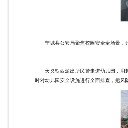
宁城县公安局聚焦校园安全全场景，开
天义铁西派出所民警走进幼儿园，用趣味
时对幼儿园安全设施进行全面排查，把风