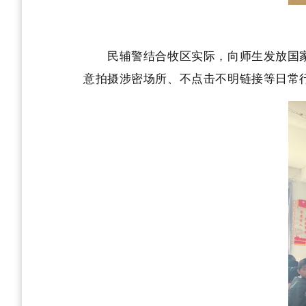
民辅警结合牧区实际，向师生发放国家安
意拍摄涉密场所、不点击不明链接等日常