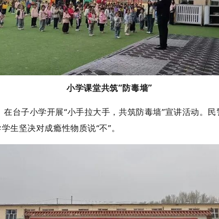
小学课堂共筑“防毒墙”
台子小学开展“小手拉大手，共筑防毒墙”宣讲活动。民
导学生坚决对成瘾性物质说“不”。