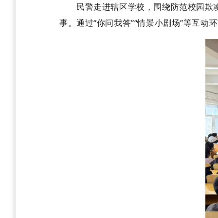
民警走进辖区学校，围绕防范校园欺凌
事。通过“你问我答”“情景小剧场”等互