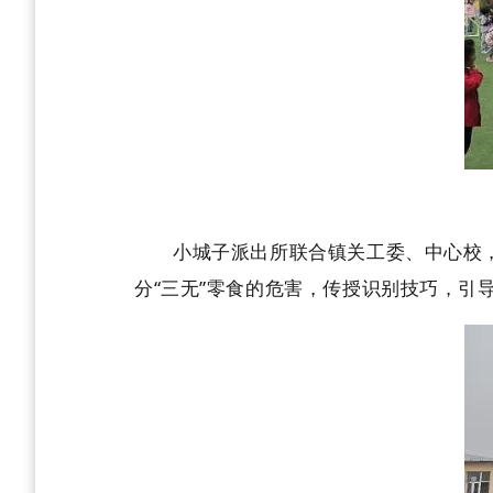
小城子派出所联合镇关工委、中心校，在
分“三无”零食的危害，传授识别技巧，引