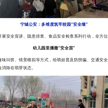
宁城公安：多维度筑牢校园“安全墙”
展安全宣讲、隐患排查、食品安全检查系列行动，全方位
幼儿园里播撒“安全苗”
问答、情景模拟等方式，给萌娃普及防拐骗、交通安全知
险消除在萌芽状态。