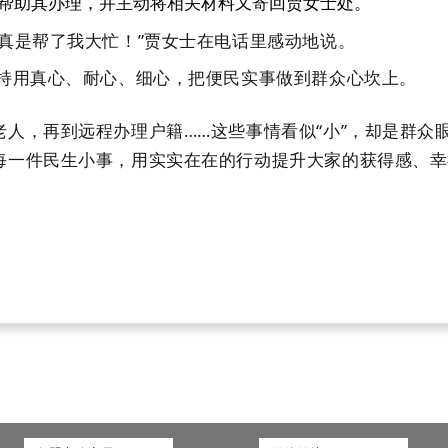
帮助其办理，并主动将相关材料又寄回贾女士处。
是帮了我大忙！”贾女士在电话里感动地说。
持用真心、耐心、细心，把便民实事做到群众心坎上。
，再到远程办理户籍……这些事情看似“小”，却是群众眼
每一件民生小事，用实实在在的行动提升大家的
获得感、幸