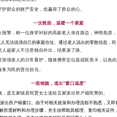
护群众的财产安全，也赢得了群众的心。
一次救助，温暖一个家庭
报警，称一位身穿衬衫的高龄老人坐在路边，神情焦虑，
民
老人无法说清自己的家庭住址。通过老人说出的零散信息，
老人趁家人不注意独自外出，结果迷了路。
加强老人的日常看护，随身携带定位器或联系卡，以免此
务为民的责任担当。
一面锦旗，道出“窗口温度”
旗，是五家镇居民贾女士送给五家派出所户籍民警的。
派出所户籍窗口。由于对相关政策和办理流程不熟悉，又即
解所需材料和办理步骤，并主动帮助其梳理、复印相关证件