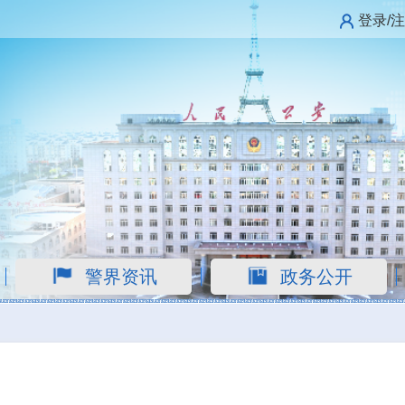
登录/
警界资讯
政务公开