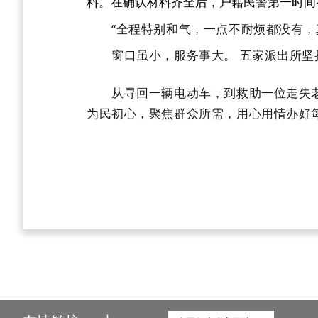
料。在确认材料齐全后，户籍民警第一时间
“全程特别和气，一点不耐烦都没有，真
窗口虽小，服务事大。 五家派出所坚
从寻回一辆电动车，到救助一位走失老人
为民初心，聚焦群众所需，用心用情办好