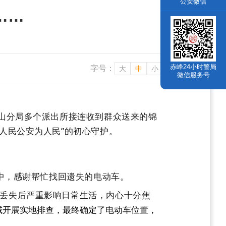
公安微信
……
赤峰24小时警局
字号：
大
中
小
微信服务号
山分局多个派出所接连收到群众送来的锦
人民公安为人民”的初心守护。
中，感谢帮忙找回遗失的电动车。
丢失后严重影响日常生活，内心十分焦
域开展实地排查
，
最终确定了电动车
位置，