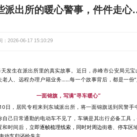
些派出所的暖心警事，件件走心
2026-06-17 15:10:29
天发生在派出所里的真实故事。近日，赤峰市公安局元宝
老人、远程办理户籍业务……每一个故事背后，都是一份“
一面锦旗，写满“寻车暖心”
10日，居民专程来到东城派出所，将一面锦旗送到民警手
自己日常通勤的电动车不见了，车辆是其出行必备工具，
置和时间后，
立即逐帧梳理线索，同时对周边街巷、停车区
电动车
归还
给
失主。