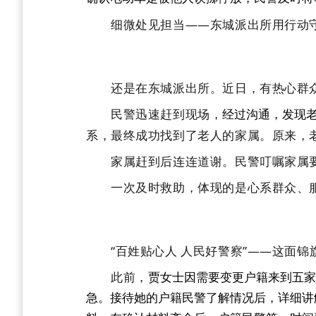
细微处见担当——东城派出所用行动守
还是在东城派出所。近日，有热心群众
民警迅速赶到现场，
经过沟通，发现
系，最终成功找到了老人的家属。原来，
家属赶到后连连道谢。民警叮嘱家属要
一次及时救助，体现的是心系群众、服
“百姓贴心人 人民好警察”——这面锦
此前，
贾女士因需要变更户籍来到五家
急。接待她的户籍民警了解情况后，详细讲