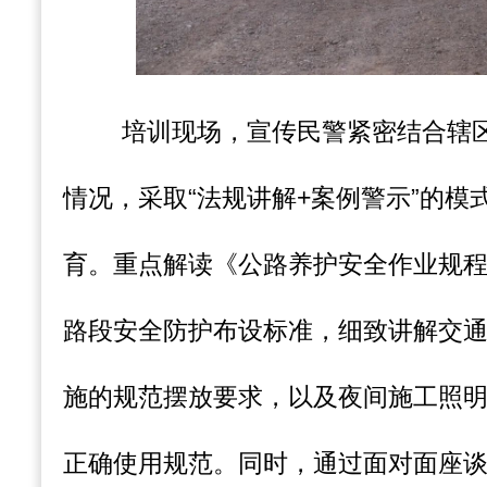
培训现场，宣传民警紧密结合辖
情况，采取“法规讲解+案例警示”的模
育。重点解读《公路养护安全作业规
路段安全防护布设标准，细致讲解交
施的规范摆放要求，以及夜间施工照
正确使用规范。同时，通过面对面座