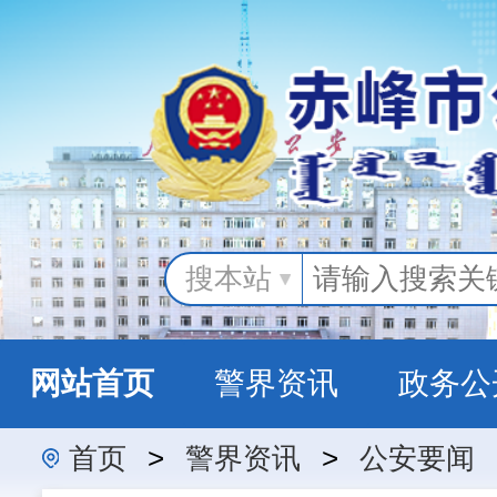
搜本站
网站首页
警界资讯
政务公
首页
>
警界资讯
>
公安要闻
警民互动