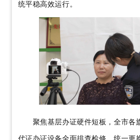
统平稳高效运行。
聚焦基层办证硬件短板，全市各旗
代证办证设备全面排查检修，统一更