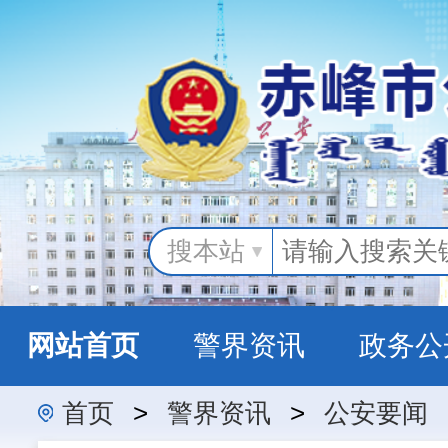
搜本站
网站首页
警界资讯
政务公
首页
>
警界资讯
>
公安要闻
警民互动