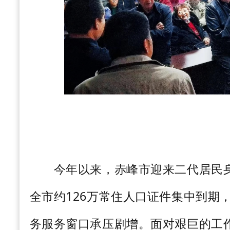
今
年以来，赤峰市迎来二代居民
全市约
126
万常住人口证件集中到期
务服务窗口承压剧增。面对艰巨的工