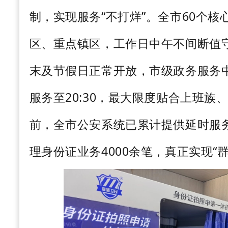
制，实现服务“不打烊”。全市
60
个核
区、重点镇区，工作日中午不间断值
末及节假日正常开放，市级政务服务
服务至
20:30
，最大限度贴合上班族
前，全市公安系统已累计提供延时服
理身份证业务
4000
余笔，真正实现“