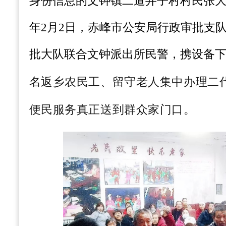
身份信息的文钟镇二道井子村村民张大娘
年2月2日，赤峰市公安局行政审批支
批大队联合文钟派出所民警，携设备
名返乡农民工、留守老人集中办理二
便民服务真正送到群众家门口。