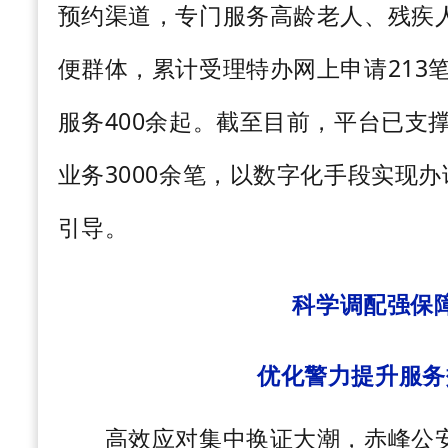
预约渠道，专门服务高龄老人、残疾
便群体，累计受理特办网上申请
213
服务
400
余起。截至目前，平台已支
业务
3000
余笔，以数字化手段实现办
引导。
科学调配强保
优化警力提升服务
高效应对集中换证大潮，赤峰公安