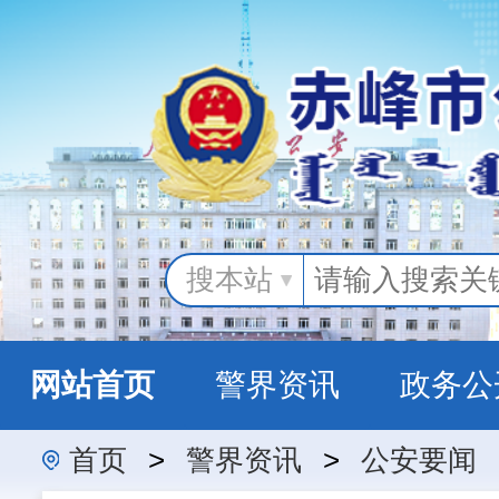
搜本站
网站首页
警界资讯
政务公
首页
>
警界资讯
>
公安要闻
警民互动