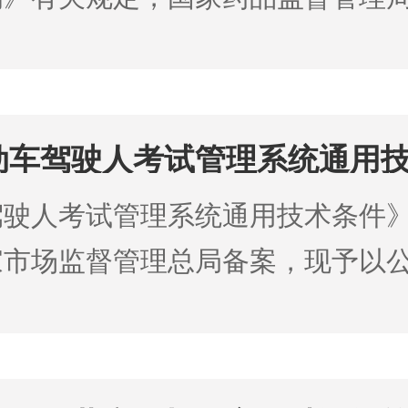
定进一步加强普瑞巴林口服单方制
动车驾驶人考试管理系统通用技
准的公告
驶人考试管理系统通用技术条件》
家市场监督管理总局备案，现予以
2月28日