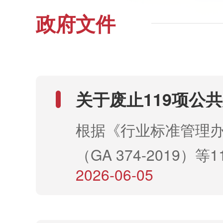
政府文件
关于废止119项公
根据《行业标准管理
（GA 374-201
2026-06-05
公 安 部 20
标准废...