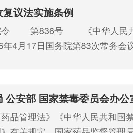
政复议法实施条例
院令 第836号 《中华人民
6年4月17日国务院第83次常务
6年7月1日起施行。 
 公安部 国家禁毒委员会办公
品管理的通告
国药品管理法》《中华人民共和国
例》有关规定，国家药品监督管理