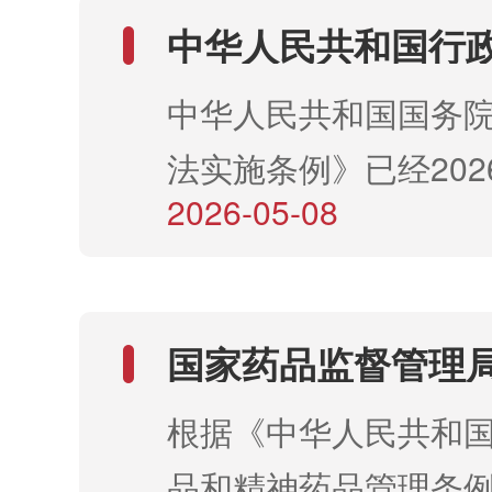
中华人民共和国行
中华人民共和国国务
法实施条例》已经202
2026-05-08
公布，自202
2026...
国家药品监督管理局
加强普瑞巴林等药
根据《中华人民共和
品和精神药品管理条