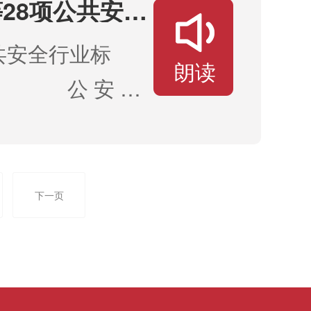
28项公共安全
共安全行业标
朗读
。 公 安 部
下一页