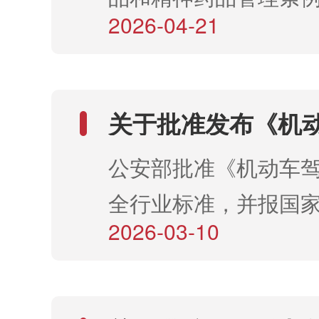
2026-04-21
禁毒委员会办公室决
含有...
关于批准发布《机
项公共安全行业标
公安部批准《机动车驾
全行业标准，并报国
2026-03-10
部 2026年