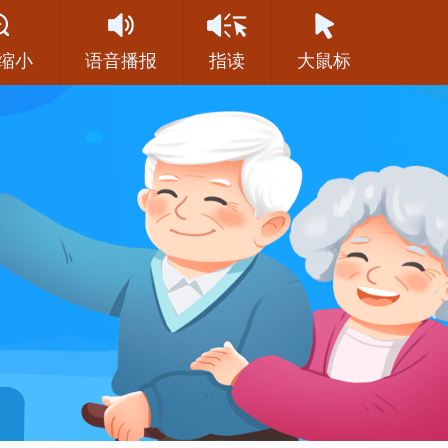
缩小
语音播报
指读
大鼠标