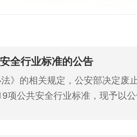
共安全行业标准的公告
办法》的相关规定，公安部决定废
9）等119项公共安全行业标准，
26年5月21日 附件：