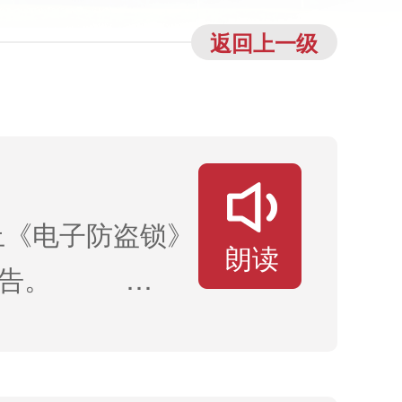
返回上一级
止《电子防盗锁》
朗读
现予以公告。
公共安全行业