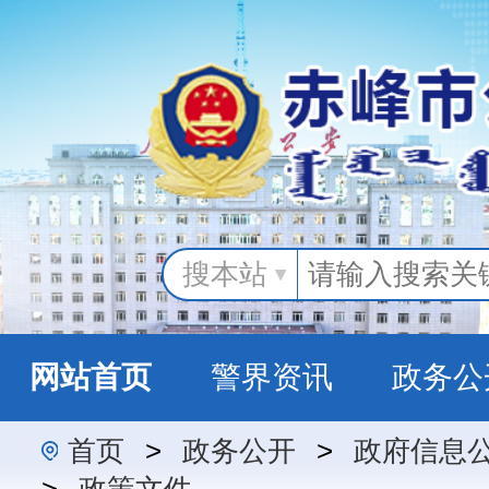
搜本站
网站首页
警界资讯
政务公
首页
>
政务公开
>
政府信息
警民互动