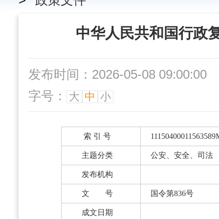
>
政策文件
中华人民共和国行政
发布时间：2026-05-08 09:00:00
字号：
大
中
小
索 引 号
11150400011563589
主题分类
公安、安全、司法
发布机构
文 号
国令第836号
成文日期