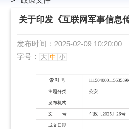
>
政策文件
关于印发《互联网军事信息
发布时间：2025-02-09 10:20:00
字号：
大
中
小
索 引 号
11150400011563589
主题分类
公安
发布机构
文 号
军政〔2025〕26号
成文日期