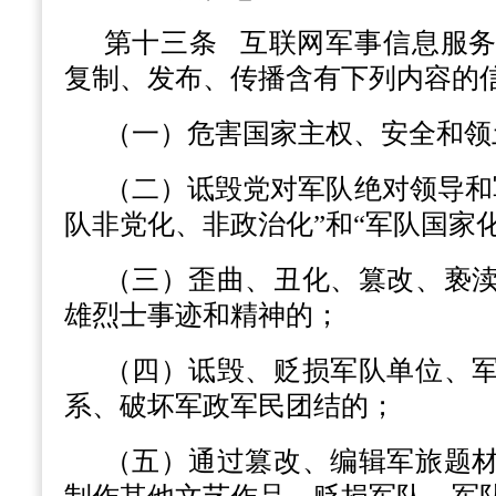
第十三条
互联网军事信息服务
复制、发布、传播含有下列内容的
（一）危害国家主权、安全和领
（二）诋毁党对军队绝对领导和
队非党化、非政治化”和“军队国家
（三）歪曲、丑化、篡改、亵
雄烈士事迹和精神的；
（四）诋毁、贬损军队单位、
系、破坏军政军民团结的；
（五）通过篡改、编辑军旅题