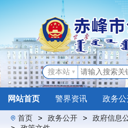
搜本站
网站首页
警界资讯
政务公
首页
>
政务公开
>
政府信息
警民互动