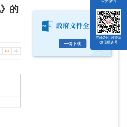
公安微信
见》的
赤峰24小时警局
微信服务号
一键下载
中
小