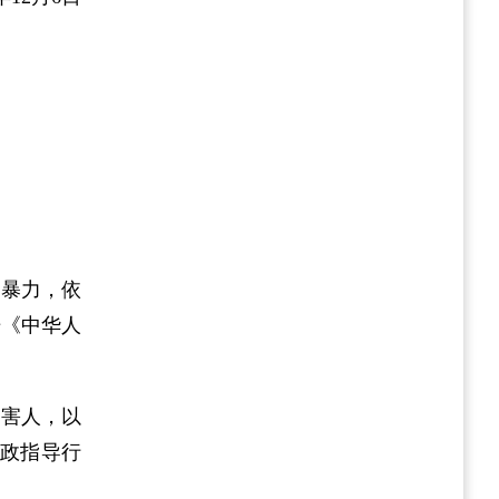
庭暴力，依
据《中华人
加害人，以
政指导行