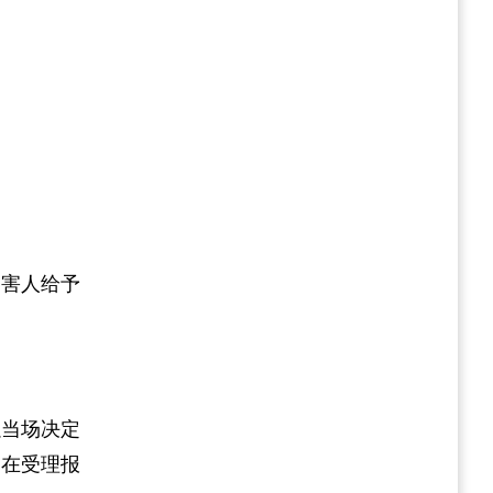
加害人给予
以当场决定
当在受理报