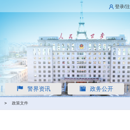
登录/
警界资讯
政务公开
>
政策文件