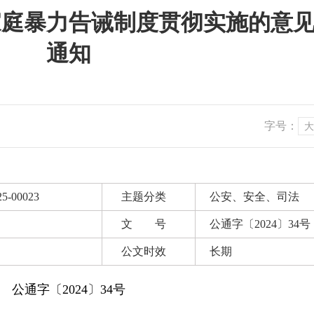
家庭暴力告诫制度贯彻实施的意
通知
字号：
大
25-00023
主题分类
公安、安全、司法
文 号
公通字〔2024〕34号
公文时效
长期
公通字〔2024〕34号