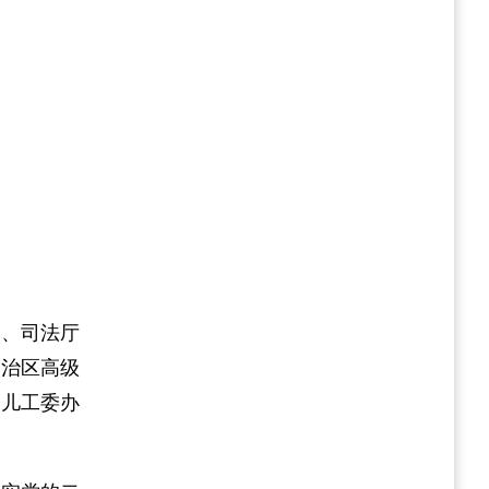
）、司法厅
自治区高级
妇儿工委办