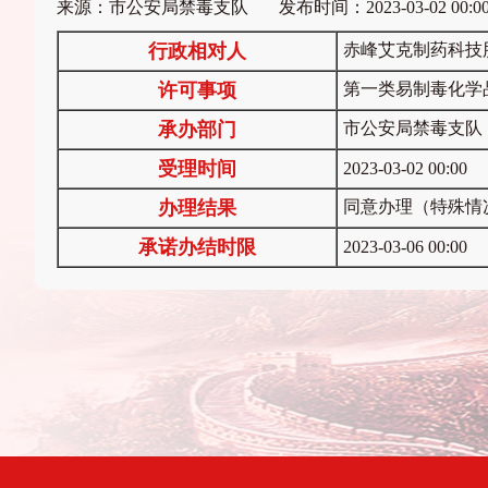
来源：市公安局禁毒支队 发布时间：2023-03-02 00:0
行政相对人
赤峰艾克制药科技
许可事项
第一类易制毒化学
承办部门
市公安局禁毒支队
受理时间
2023-03-02 00:00
办理结果
同意办理（特殊情
承诺办结时限
2023-03-06 00:00