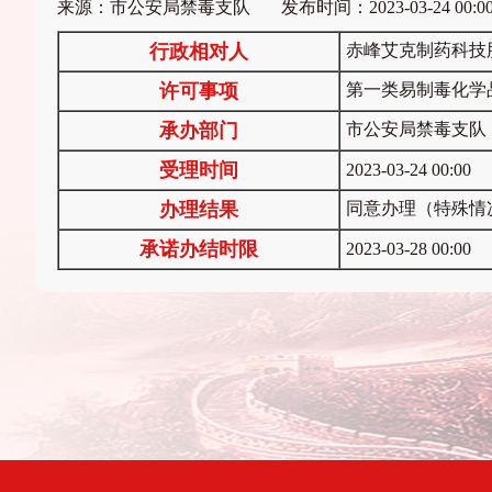
来源：市公安局禁毒支队 发布时间：2023-03-24 00:0
行政相对人
赤峰艾克制药科技
许可事项
第一类易制毒化学
承办部门
市公安局禁毒支队
受理时间
2023-03-24 00:00
办理结果
同意办理（特殊情
承诺办结时限
2023-03-28 00:00