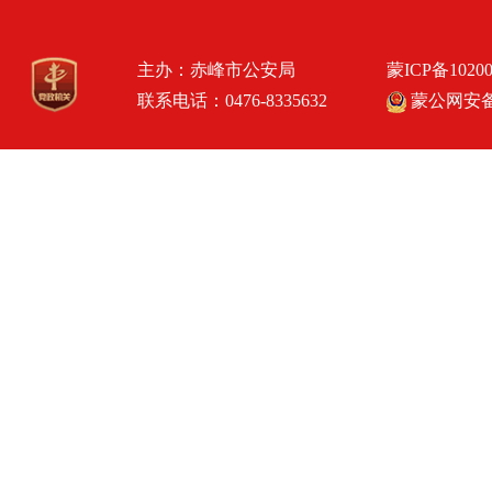
主办：赤峰市公安局
蒙ICP备1020
联系电话：0476-8335632
蒙公网安备15