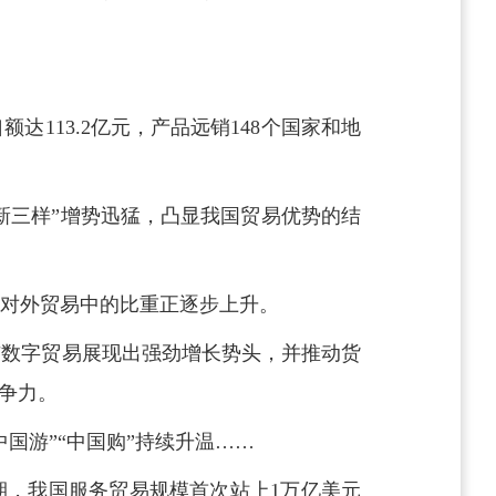
113.2亿元，产品远销148个国家和地
新三样”增势迅猛，凸显我国贸易优势的结
对外贸易中的比重正逐步上升。
与数字贸易展现出强劲增长势头，并推动货
竞争力。
国游”“中国购”持续升温……
期，我国服务贸易规模首次站上1万亿美元