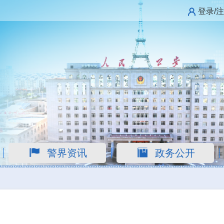
登录/
警界资讯
政务公开