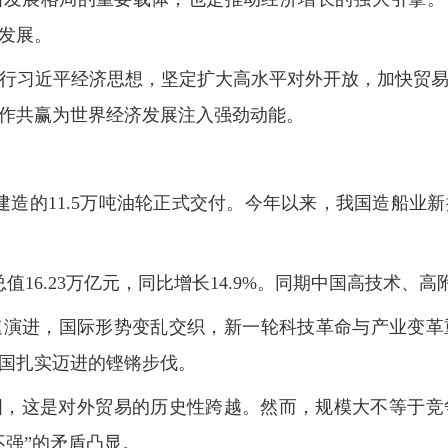
发展。
行习近平经济思想，坚定扩大高水平对外开放，加快贸
作共赢为世界经济发展注入强劲动能。
工建造的11.5万吨油轮正式交付。今年以来，我国造船业
16.23万亿元，同比增长14.9%。同期中国高技术、高
速演进，国际形势变乱交织，新一轮科技革命与产业变革
国扎实迈进的铿锵步伐。
大国，这是对外贸易的历史性跨越。然而，规模大不等于
不强”的矛盾凸显。