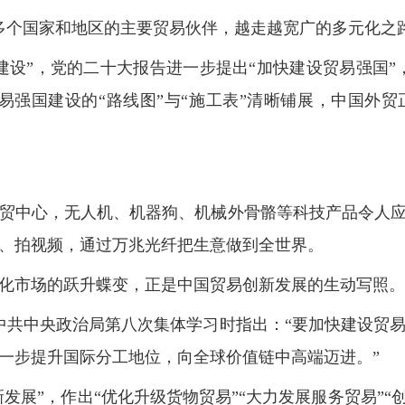
60多个国家和地区的主要贸易伙伴，越走越宽广的多元化
建设”，党的二十大报告进一步提出“加快建设贸易强国”，
易强国建设的“路线图”与“施工表”清晰铺展，中国外
贸中心，无人机、机器狗、机械外骨骼等科技产品令人应接
、拍视频，通过万兆光纤把生意做到全世界。
化市场的跃升蝶变，正是中国贸易创新发展的生动写照。
十届中共中央政治局第八次集体学习时指出：“要加快建设贸
一步提升国际分工地位，向全球价值链中高端迈进。”
新发展”，作出“优化升级货物贸易”“大力发展服务贸易”“