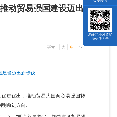
公安微信
推动贸易强国建设迈出
赤峰24小时警局
微信服务号
字号：
大
中
小
国建设迈出新步伐
为优进优出，推动贸易大国向贸易强国转
指明前进方向。
“十五五”规划纲要提出，加快建设贸易强