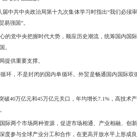
在十八届中共中央政治局第十九次集体学习时指出“我们必
贸易强国”。
心的党中央把握时代大势，顺应历史潮流，统筹国内国
国。
局提供重要支撑。
循环，不是封闭的国内单循环。外贸是畅通国内国际双
突破40万亿元和45万亿元关口，年均增长7.1%，高技术
升。
国际两个市场两种资源，促进市场相通、产业相融、创
深度参与全球产业分工和合作，在更高开放水平上形成良