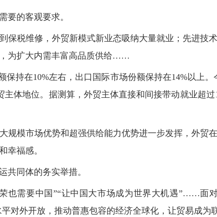
需要的客观要求。
到保税维修，外贸新模式新业态吸纳大量就业；先进技
，为扩大内需丰富高品质供给……
额保持在10%左右，出口国际市场份额保持在14%以上
外贸主体地位。据测算，外贸主体直接和间接带动就业超过
大规模市场优势和超强供给能力优势进一步发挥，外贸
和幸福感。
运共同体的务实举措。
荣也需要中国”“让中国大市场成为世界大机遇”……面对
高水平对外开放，推动普惠包容的经济全球化，让贸易成为