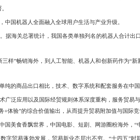
署。
，中国机器人全面融入全球用户生活与产业升级。
据海关总署统计，我国各类单独列名的机器人合计出口额达
新三样”畅销海外，到人工智能、机器人和创新药作为“新
单纯的商品出口相比，技术、数字系统和配套服务在中国
术广泛应用以及国际经贸规则体系深度重构，服务贸易
服务+体验”的综合价值输出，从而提升贸易附加值与国际
中国美食香飘世界，中国电影、短剧、网游圈粉海外，“中
数字贸易蓬勃发展，贸易新业态层出不穷。“十四五”时