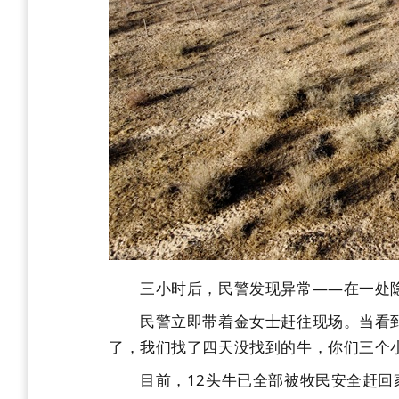
三小时后，民警发现异常——在一处隐蔽
民警立即带着金女士赶往现场。当看到牛
了，我们找了四天没找到的牛，你们三个小
目前，12头牛已全部被牧民安全赶回