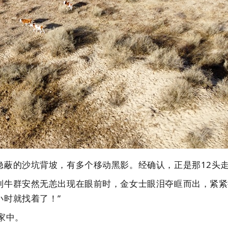
的沙坑背坡，有多个移动黑影。经确认，正是那12头
群安然无恙出现在眼前时，金女士眼泪夺眶而出，紧紧握
时就找着了！”
家中。