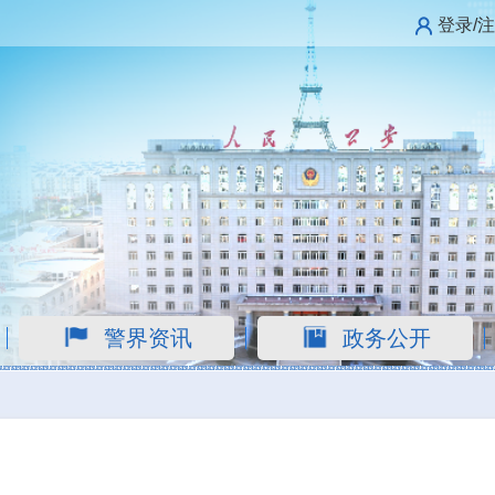
登录/
警界资讯
政务公开