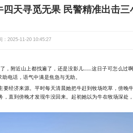
牛四天寻觅无果 民警精准出击三
2025-11-20 10:45:27
，附近山上都找遍了，还是没影儿……这日子可怎么过啊！
求助电话，语气中满是焦急与无助。
要经济来源。平时每天清晨她把牛赶到牧场吃草，傍晚牛
务，直到傍晚才发现牛没回来。起初她以为牛在牧场深处，