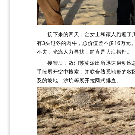
接下来的四天，金女士和家人跑遍了周围
有3头过冬的肉牛，总价值差不多16万元
不去，光靠人力寻找，简直是大海捞针。
接警后，敖润苏莫派出所迅速启动应急
手段展开空中搜索，并联合熟悉地形的牧
及的坡地、沙坑等展开拉网式排查。