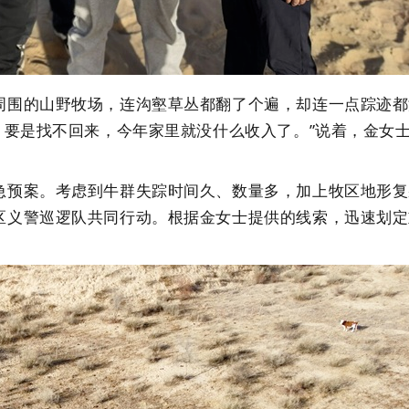
的山野牧场，连沟壑草丛都翻了个遍，却连一点踪迹都没
。要是找不回来，今年家里就没什么收入了。”说着，金女
预案。考虑到牛群失踪时间久、数量多，加上牧区地形复
区
义警
巡逻队共同行动。根据金女士提供的线索，迅速划定