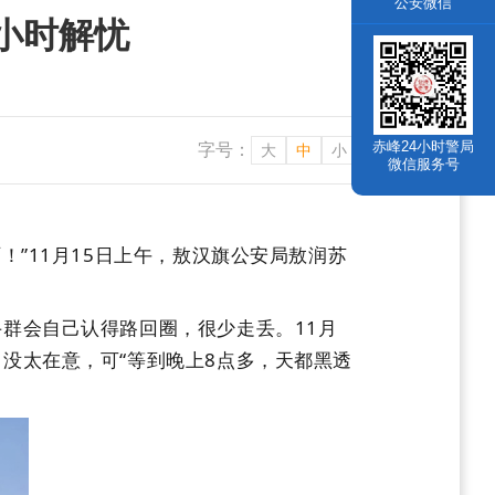
公安微信
小时解忧
赤峰24小时警局
字号：
大
中
小
微信服务号
”11月15日上午，敖汉旗公安局敖润苏
群会自己认得路回圈，很少走丢。11月
没太在意，可“等到晚上8点多，天都黑透