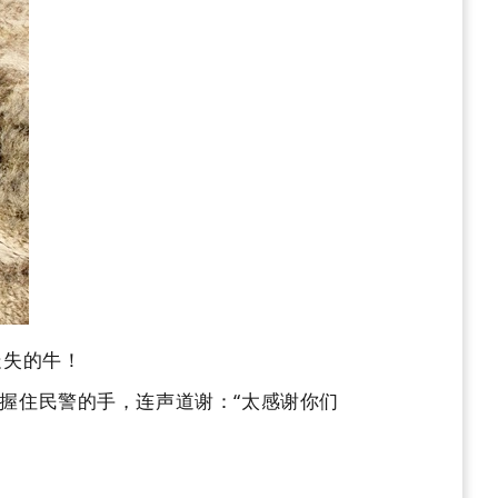
走失的牛！
住民警的手，连声道谢：“太感谢你们