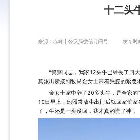
十二头
来源：赤峰市公安局微信订阅号
发布时间：
“警察同志，我家12头牛已经丢了四天了
莫派出所接到牧民金女士带着哭腔的紧急
金女士家中养了20多头牛，是全家的主
10日早上，她照常放牛出门后就回家忙家
了，牛还是一头没回，我才真的慌了神”。