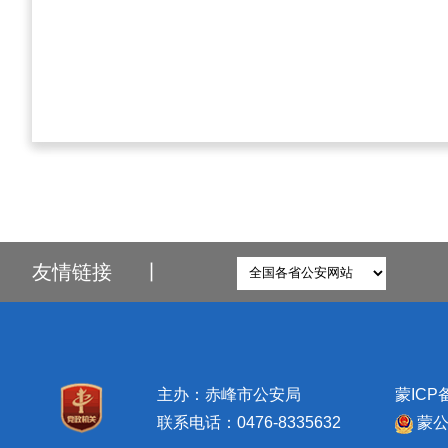
友情链接
丨
主办：赤峰市公安局
蒙ICP备
联系电话：0476-8335632
蒙公网