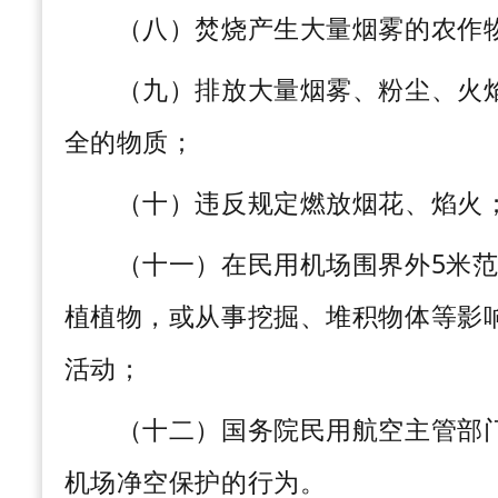
（八）焚烧产生大量烟雾的农作物
（九）排放大量烟雾、粉尘、火焰
全的物质；
（十）违反规定燃放烟花、焰火
（十一）在民用机场围界外
5米
植植物，或从事挖掘、堆积物体等影
活动；
（十二）国务院民用航空主管部门
机场净空保护的行为。