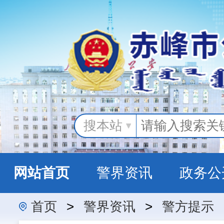
搜本站
网站首页
警界资讯
政务公
首页
>
警界资讯
>
警方提示
警民互动