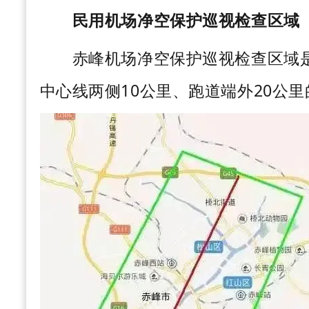
民用机场净空保护巡视检查区域
赤峰机场净空保护巡视检查区域是
中心线两侧
10公里、跑道端外20公