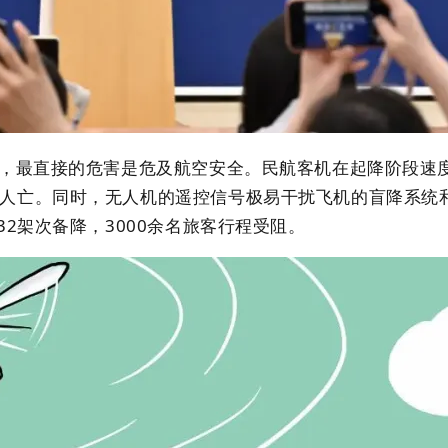
，最直接的危害是危及航空安全。民航客机在起降阶段速
人亡。同时，无人机的遥控信号极易干扰飞机的盲降系统和
2架次备降，3000余名旅客行程受阻。