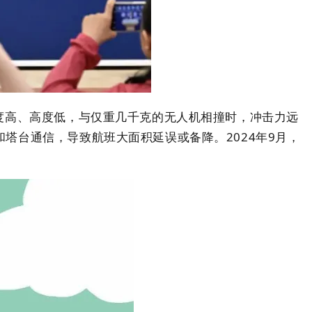
度高、高度低，与仅重几千克的无人机相撞时，冲击力远
塔台通信，导致航班大面积延误或备降。2024年9月，