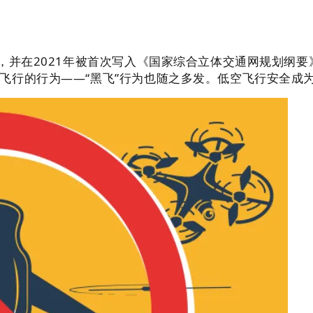
”，并在2021年被首次写入《国家综合立体交通网规划纲
飞行的行为——“黑飞”行为也随之多发。低空飞行安全成