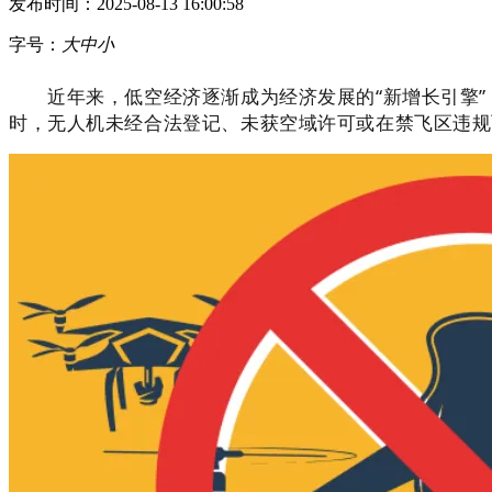
发布时间：2025-08-13 16:00:58
字号：
大
中
小
近年来，低空经济逐渐成为经济发展的
“新增长引擎
时，无人机未经合法登记、未获空域许可或在禁飞区违规