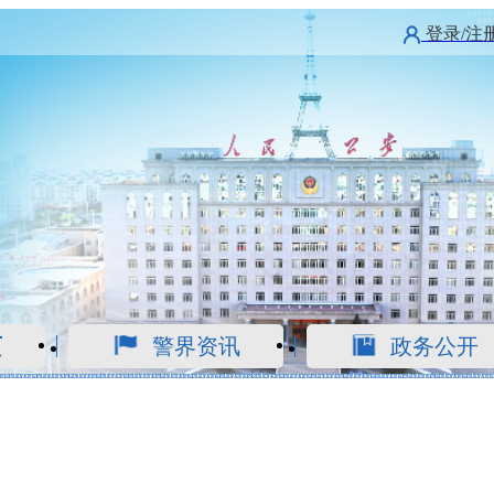
登录/注
页
警界资讯
政务公开