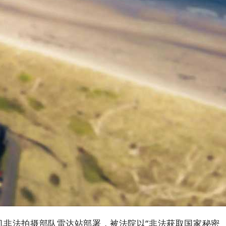
机非法拍摄部队雷达站部署，被法院以“非法获取国家秘密