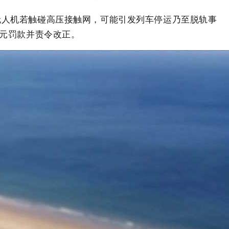
无人机若触碰高压接触网，可能引发列车停运乃至脱轨事
0元罚款并责令改正。