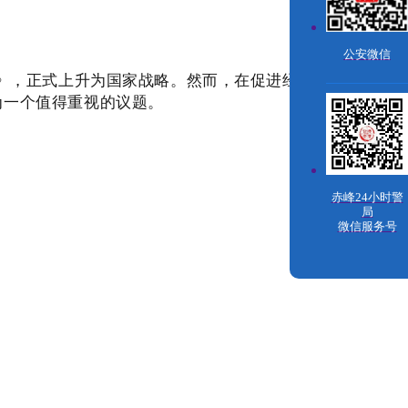
公安微信
要》，正式上升为国家战略。然而，在促进经济发展的同
为一个值得重视的议题。
赤峰24小时警
局
微信服务号