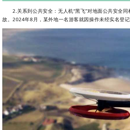
2.关系到公共安全：无人机“黑飞”对地面公共安全同
故。2024年8月，某外地一名游客就因操作未经实名登