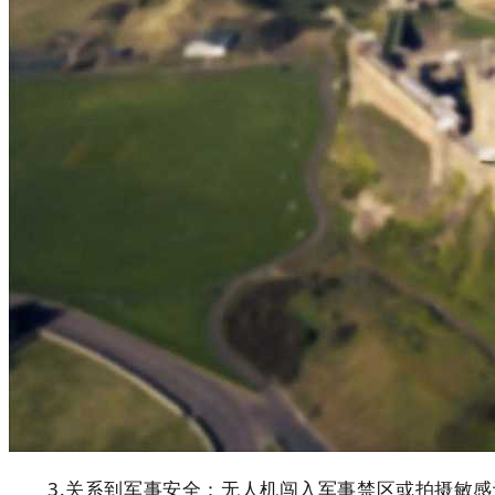
3.关系到军事安全：无人机闯入军事禁区或拍摄敏感设