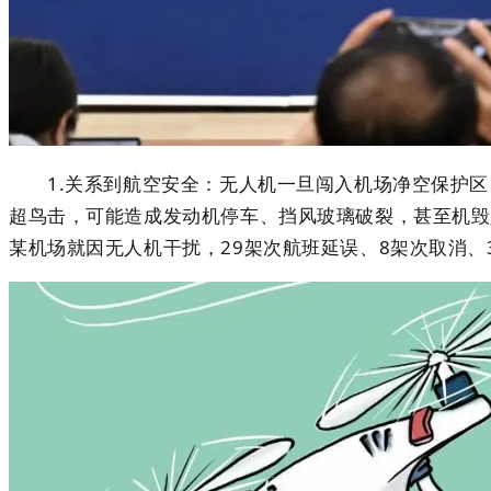
1.关系到航空安全：无人机一旦闯入机场净空保护区
超鸟击，可能造成发动机停车、挡风玻璃破裂，甚至机毁
某机场就因无人机干扰，29架次航班延误、8架次取消、3