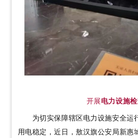
开展
电力设施检
为切实保障辖区电力设施安全运行
用电稳定，近日，敖汉旗公安局新惠