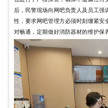
后，民警现场向网吧负责人及员工强
性，要求网吧管理方必须时刻绷紧安
对畅通，定期做好消防器材的维护保