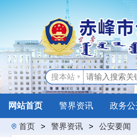
搜本站
网站首页
警界资讯
政务公
首页
>
警界资讯
>
公安要闻
警民互动