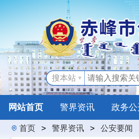
搜本站
网站首页
警界资讯
政务公
首页
>
警界资讯
>
公安要闻
警民互动